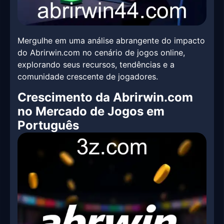
Mergulhe em uma análise abrangente do impacto
do Abrirwin.com no cenário de jogos online,
explorando seus recursos, tendências e a
comunidade crescente de jogadores.
Crescimento da Abrirwin.com
no Mercado de Jogos em
Português