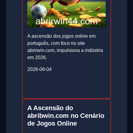
A ascensão dos jogos online em
português, com foco no site
abrirwin.com, impulsiona a indústria
em 2026.
2026-08-04
A Ascensão do
abribwin.com no Cenário
de Jogos Online