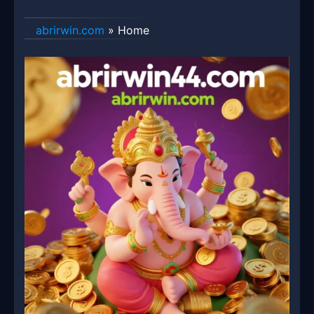
abrirwin.com
»
Home