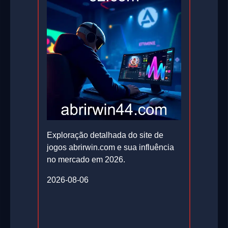
Exploração detalhada do site de
jogos abrirwin.com e sua influência
no mercado em 2026.
2026-08-06