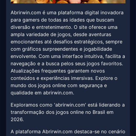
Abrirwin.com é uma plataforma digital inovadora
para gamers de todas as idades que buscam
diversão e entretenimento. O site oferece uma
ampla variedade de jogos, desde aventuras
emocionantes até desafios estratégicos, sempre
com gráficos surpreendentes e jogabilidade
envolvente. Com uma interface intuitiva, facilita a
navegação e a busca pelos seus jogos favoritos.
Atualizações frequentes garantem novos
conteúdos e experiências imersivas. Explore o
mundo dos jogos online com segurança e
qualidade em abrirwin.com.
Exploramos como 'abrirwin.com' está liderando a
transformação dos jogos online no Brasil em
2026.
A plataforma Abrirwin.com destaca-se no cenário