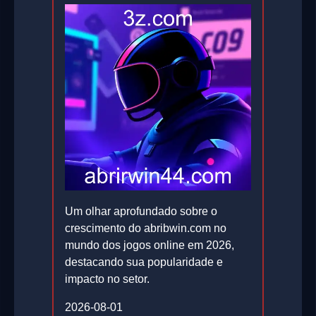
Um olhar aprofundado sobre o
crescimento do abribwin.com no
mundo dos jogos online em 2026,
destacando sua popularidade e
impacto no setor.
2026-08-01