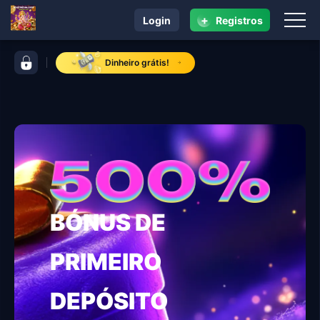
+
Login
Registros
navegação abrirwin.com
barra de controles abrirwin.com
Dinheiro grátis!
BÓNUS DE
PRIMEIRO
DEPÓSITO