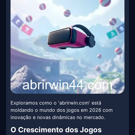
Exploramos como o 'abrirwin.com' está
moldando o mundo dos jogos em 2026 com
inovação e novas dinâmicas no mercado.
O Crescimento dos Jogos