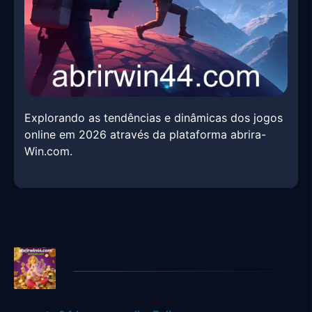
Explorando as tendências e dinâmicas dos jogos
online em 2026 através da plataforma abrira-
Win.com.