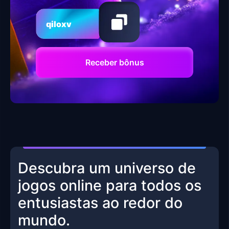
qiloxv
Receber bônus
Descubra um universo de
jogos online para todos os
entusiastas ao redor do
mundo.