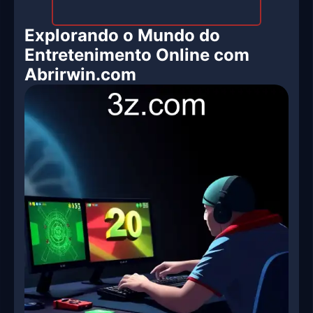
Explorando o Mundo do
Entretenimento Online com
Abrirwin.com