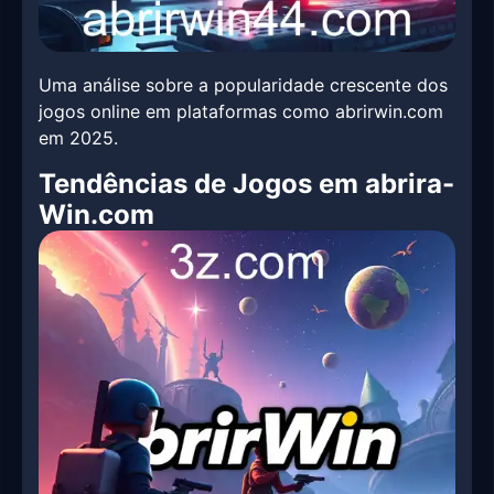
Uma análise sobre a popularidade crescente dos
jogos online em plataformas como abrirwin.com
em 2025.
Tendências de Jogos em abrira-
Win.com