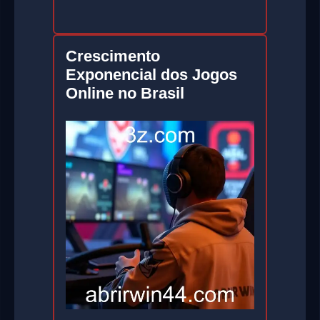
Crescimento
Exponencial dos Jogos
Online no Brasil