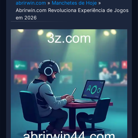
abrirwin.com
»
Manchetes de Hoje
»
Abrirwin.com Revoluciona Experiência de Jogos
em 2026