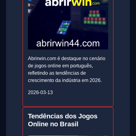
Abrirwin.com é destaque no cenário
de jogos online em português,
refletindo as tendências de
crescimento da indústria em 2026.
2026-03-13
Tendências dos Jogos
Online no Brasil