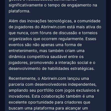
significativamente o tempo de engajamento na
plataforma.
Além das inovações tecnológicas, a comunidade
de jogadores do Abrirwin.com está mais ativa do
que nunca, com fóruns de discussão e torneios
organizados que ocorrem regularmente. Esses
eventos são não apenas uma forma de
entretenimento, mas também criam uma
dinâmica competitiva saudável entre os
jogadores, promovendo a interação social e o
desenvolvimento de habilidades estratégicas.
Recentemente, o Abrirwin.com lançou uma
parceria com desenvolvedores independentes,
ampliando seu portfólio com jogos exclusivos e
inovadores. Esta colaboração também é uma
excelente oportunidade para criadores que
buscam uma plataforma para alcançar um