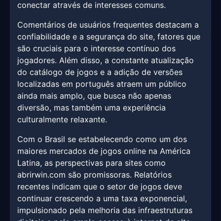
conectar através de interesses comuns.
Comentários de usuários frequentes destacam a
confiabilidade e a segurança do site, fatores que
são cruciais para o interesse contínuo dos
jogadores. Além disso, a constante atualização
do catálogo de jogos e a adição de versões
localizadas em português atraem um público
ainda mais amplo, que busca não apenas
diversão, mas também uma experiência
culturalmente relaxante.
Com o Brasil se estabelecendo como um dos
maiores mercados de jogos online na América
Latina, as perspectivas para sites como
abrirwin.com são promissoras. Relatórios
recentes indicam que o setor de jogos deve
continuar crescendo a uma taxa exponencial,
impulsionado pela melhoria das infraestruturas