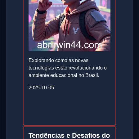
Explorando como as novas
tecnologias estão revolucionando o
ambiente educacional no Brasil.
2025-10-05
Tendências e Desafios do