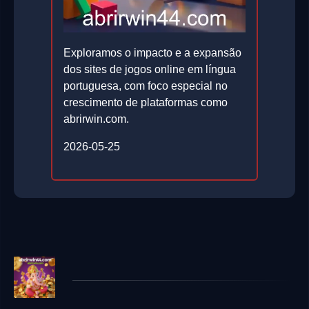
Exploramos o impacto e a expansão
dos sites de jogos online em língua
portuguesa, com foco especial no
crescimento de plataformas como
abrirwin.com.
2026-05-25