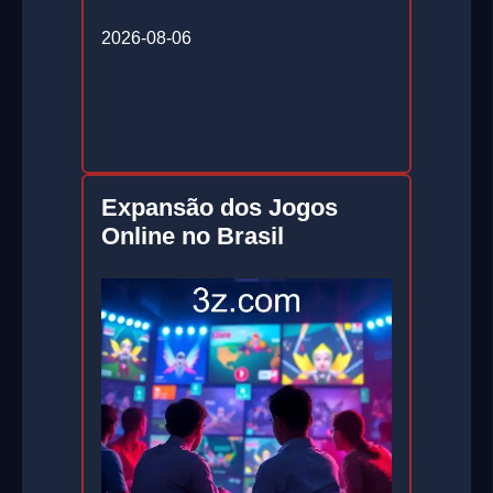
2026-08-06
Expansão dos Jogos
Online no Brasil